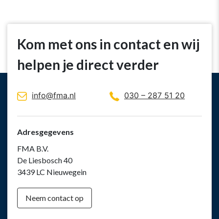
Kom met ons in contact en wij
helpen je direct verder
info@fma.nl
030 – 287 51 20
Adresgegevens
FMA B.V.
De Liesbosch 40
3439 LC Nieuwegein
Neem contact op