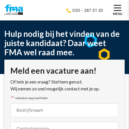
030 - 287 51 20
MENU
Hulp nodig bij het vinden van de
juiste kandidaat? Daar weet
FMA wel raad mee.
Meld een vacature aan!
Of heb je een vraag? Stel hem gerust.
Wij nemen zo snel mogelijk contact met je op.
*
"
" indicates required fields
Bedrijfsnaam
*
Naam