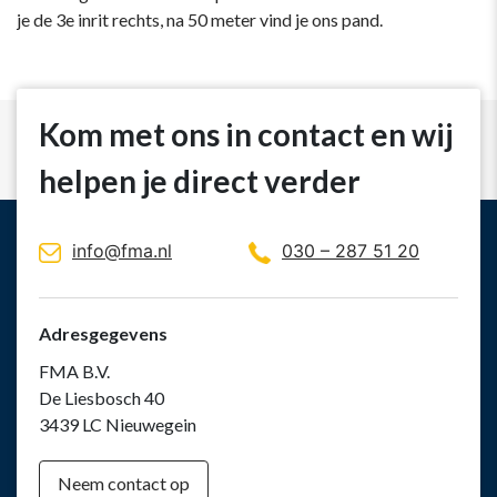
je de 3e inrit rechts, na 50 meter vind je ons pand.
Kom met ons in contact en wij
helpen je direct verder
info@fma.nl
030 – 287 51 20
Adresgegevens
FMA B.V.
De Liesbosch 40
3439 LC Nieuwegein
Neem contact op