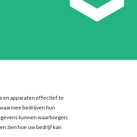
s en apparaten effectief te
g waarmee bedrijven hun
sgegevens kunnen waarborgen.
ten zien hoe uw bedrijf kan