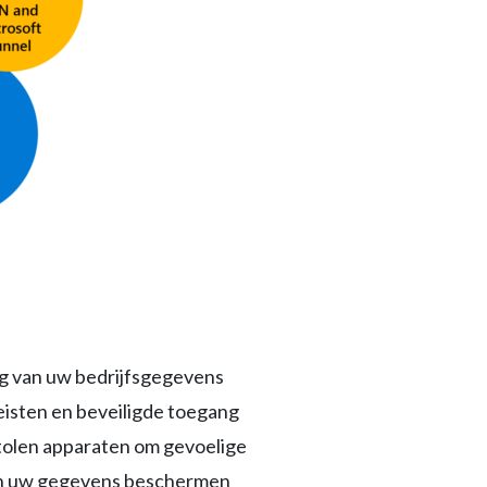
ing van uw bedrijfsgegevens
eisten en beveiligde toegang
stolen apparaten om gevoelige
n en uw gegevens beschermen