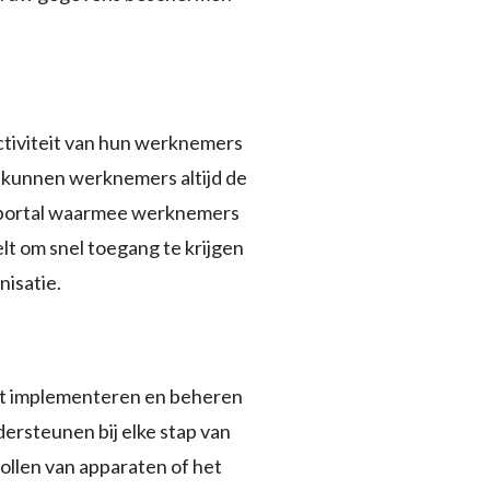
ctiviteit van hun werknemers
, kunnen werknemers altijd de
ce portal waarmee werknemers
lt om snel toegang te krijgen
nisatie.
het implementeren en beheren
ersteunen bij elke stap van
ollen van apparaten of het