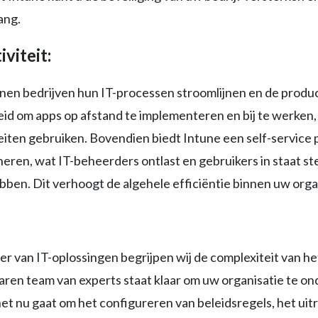
ang.
iviteit:
nen bedrijven hun IT-processen stroomlijnen en de produ
id om apps op afstand te implementeren en bij te werken
teiten gebruiken. Bovendien biedt Intune een self-servi
ren, wat IT-beheerders ontlast en gebruikers in staat ste
bben. Dit verhoogt de algehele efficiëntie binnen uw orga
r van IT-oplossingen begrijpen wij de complexiteit van 
ren team van experts staat klaar om uw organisatie te ond
t nu gaat om het configureren van beleidsregels, het uitr