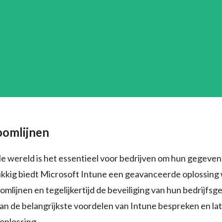
oomlijnen
le wereld is het essentieel voor bedrijven om hun gegeven
lukkig biedt Microsoft Intune een geavanceerde oplossin
lijnen en tegelijkertijd de beveiliging van hun bedrijf
e van de belangrijkste voordelen van Intune bespreken en la
oplossing.