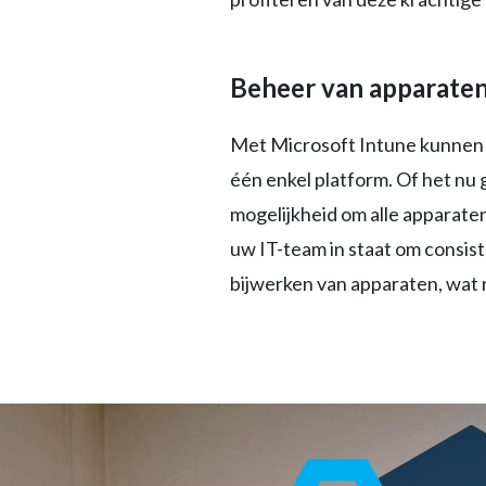
Beheer van apparaten
Met Microsoft Intune kunnen 
één enkel platform. Of het nu 
mogelijkheid om alle apparaten
uw IT-team in staat om consist
bijwerken van apparaten, wat 