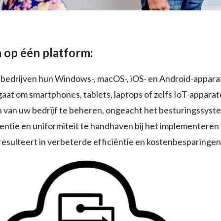
 op één platform:
bedrijven hun Windows-, macOS-, iOS- en Android-appara
gaat om smartphones, tablets, laptops of zelfs IoT-apparat
 van uw bedrijf te beheren, ongeacht het besturingssystee
entie en uniformiteit te handhaven bij het implementeren 
resulteert in verbeterde efficiëntie en kostenbesparingen