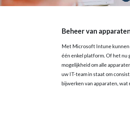
Beheer van apparaten
Met Microsoft Intune kunnen 
één enkel platform. Of het nu 
mogelijkheid om alle apparaten
uw IT-team in staat om consist
bijwerken van apparaten, wat 