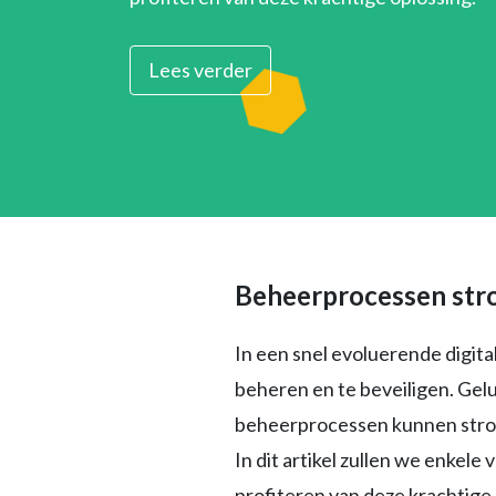
Lees verder
Beheerprocessen str
In een snel evoluerende digita
beheren en te beveiligen. Ge
beheerprocessen kunnen stroom
In dit artikel zullen we enkel
profiteren van deze krachtige 