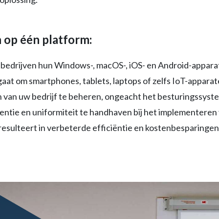
 op één platform:
bedrijven hun Windows-, macOS-, iOS- en Android-appara
gaat om smartphones, tablets, laptops of zelfs IoT-apparat
 van uw bedrijf te beheren, ongeacht het besturingssystee
entie en uniformiteit te handhaven bij het implementeren 
resulteert in verbeterde efficiëntie en kostenbesparingen