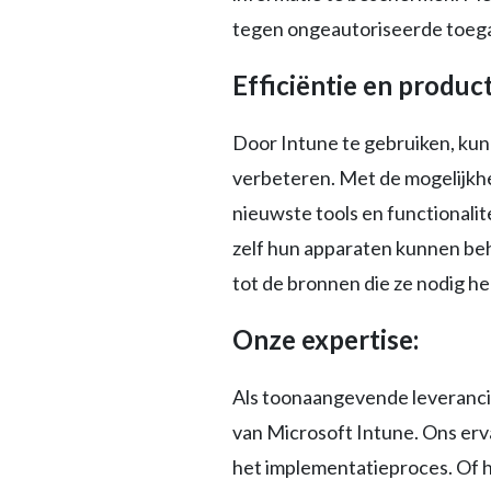
tegen ongeautoriseerde toeg
Efficiëntie en product
Door Intune te gebruiken, kun
verbeteren. Met de mogelijkhe
nieuwste tools en functionali
zelf hun apparaten kunnen behe
tot de bronnen die ze nodig he
Onze expertise:
Als toonaangevende leverancie
van Microsoft Intune. Ons erva
het implementatieproces. Of he