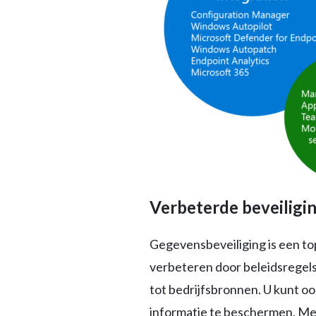
Verbeterde beveiligin
Gegevensbeveiliging is een top
verbeteren door beleidsregels
tot bedrijfsbronnen. U kunt o
informatie te beschermen. Me