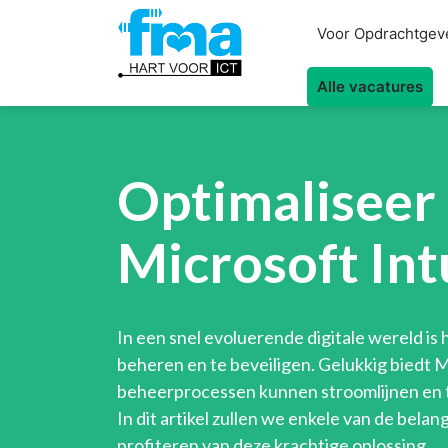
Voor Opdrachtgev
Alle vacatures
Optimaliseer
Microsoft In
In een snel evoluerende digitale wereld is
beheren en te beveiligen. Gelukkig biedt
beheerprocessen kunnen stroomlijnen en t
In dit artikel zullen we enkele van de bela
profiteren van deze krachtige oplossing.