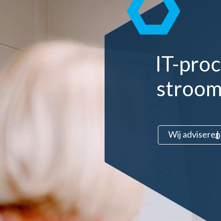
IT-pro
stroom
Wij adviseren