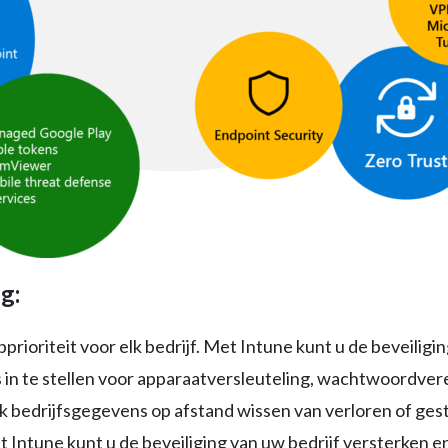
g:
prioriteit voor elk bedrijf. Met Intune kunt u de beveilig
 in te stellen voor apparaatversleuteling, wachtwoordver
ok bedrijfsgegevens op afstand wissen van verloren of ge
t Intune kunt u de beveiliging van uw bedrijf versterke