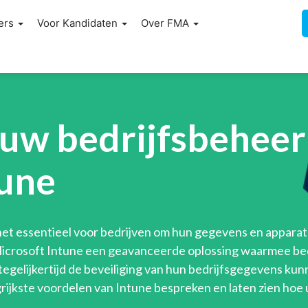
ers
Voor Kandidaten
Over FMA
 uw bedrijfsbeheer
tune
 het essentieel voor bedrijven om hun gegevens en apparat
 Microsoft Intune een geavanceerde oplossing waarmee be
egelijkertijd de beveiliging van hun bedrijfsgegevens ku
ngrijkste voordelen van Intune bespreken en laten zien hoe 