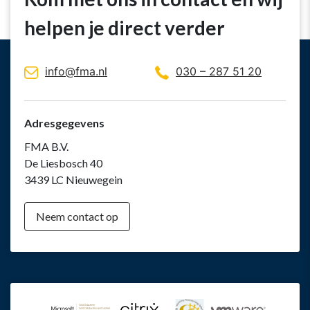
helpen je direct verder
info@fma.nl
030 – 287 51 20
Adresgegevens
FMA B.V.
De Liesbosch 40
3439 LC Nieuwegein
Neem contact op