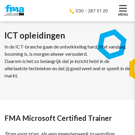
030 - 287 51 20
MENU
ICT opleidingen
In de ICT-branche gaan de ontwikkeling hard. Wat vandaag
booming is, is morgen alweer verouderd.
Daarom is het zo belangrijk dat je inzicht hebt in de
allerlaatste technieken en dat jij goed weet wat er speelt in de
markt.
FMA Microsoft Certified Trainer
Stap voor stap, als een meesterwerk in wording,