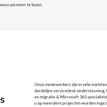
 menu om meer te lezen.
Onze medewerkers zijn in vele markten
derdelijns servicedesk ondersteuning,
ls
en migratie & Microsoft 365 specialist
u op meerdere projecten worden ingeze