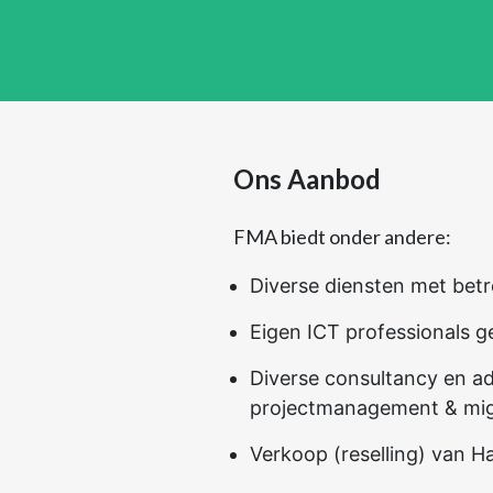
Ons Aanbod
FMA biedt onder andere:
Diverse diensten met betr
Eigen ICT professionals ge
Diverse consultancy en ad
projectmanagement & migr
Verkoop (reselling) van H