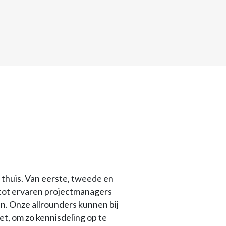
 thuis. Van eerste, tweede en
 tot ervaren projectmanagers
en. Onze allrounders kunnen bij
t, om zo kennisdeling op te