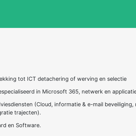
ekking tot ICT detachering of werving en selectie
specialiseerd in Microsoft 365, netwerk en applicati
viesdiensten (Cloud, informatie & e-mail beveiliging,
atie trajecten).
ard en Software.