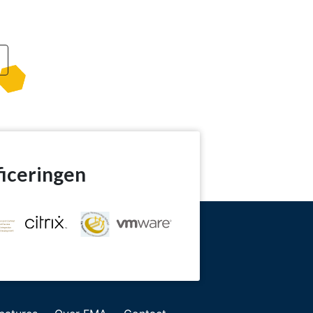
ficeringen