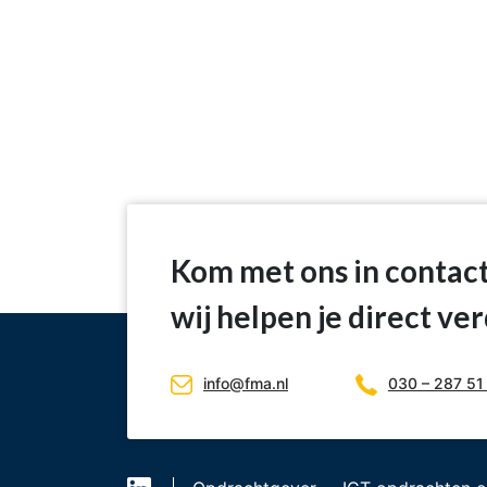
Kom met ons in contac
wij helpen je direct ve
info@fma.nl
030 – 287 51