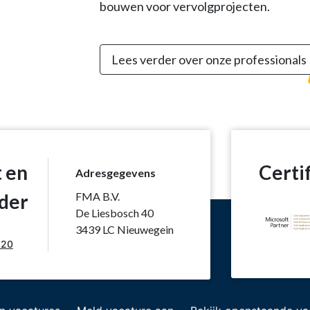
bouwen voor vervolgprojecten.
Lees verder over onze professionals
t en
Certi
Adresgegevens
rder
FMA B.V.
De Liesbosch 40
3439 LC Nieuwegein
 20