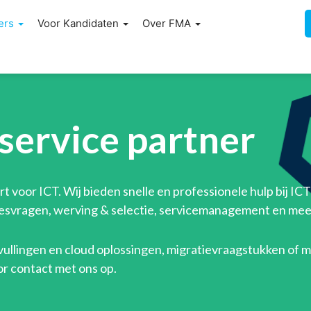
ers
Voor Kandidaten
Over FMA
service partner
t voor ICT. Wij bieden snelle en professionele hulp bij IC
viesvragen, werving & selectie, servicemanagement en mee
vullingen en cloud oplossingen, migratievraagstukken of
or contact met ons op.