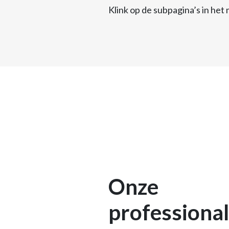
Klink op de subpagina’s in het
Onze
professiona