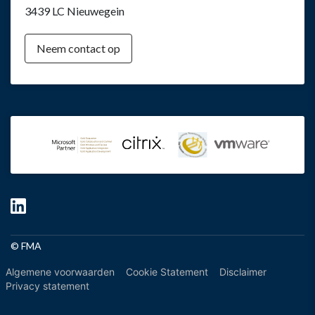
3439 LC Nieuwegein
Neem contact op
© FMA
Algemene voorwaarden
Cookie Statement
Disclaimer
Privacy statement