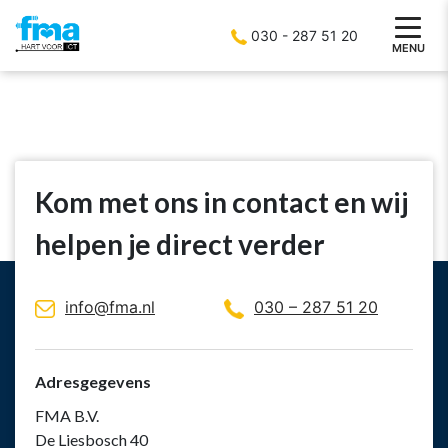
030 - 287 51 20
MENU
Kom met ons in contact en wij
helpen je direct verder
info@fma.nl
030 – 287 51 20
Adresgegevens
FMA B.V.
De Liesbosch 40