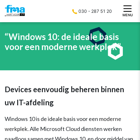
030 - 287 51 20
MENU
“Windows 10: de ideale basis
voor een moderne werkplek”
Devices eenvoudig beheren binnen
uw IT-afdeling
Windows 10 is de ideale basis voor een
moderne
werkplek
. Alle Microsoft Cloud diensten werken
naadloos samen met Windows 10, en door middel van