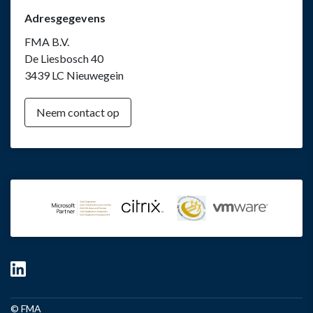
Adresgegevens
FMA B.V.
De Liesbosch 40
3439 LC Nieuwegein
Neem contact op
© FMA