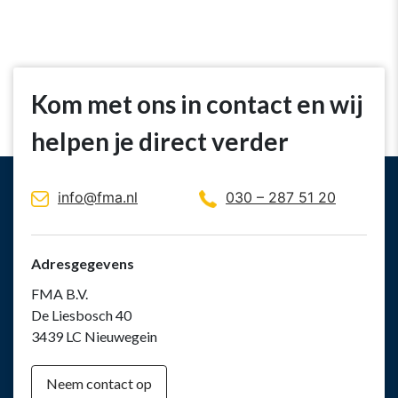
Kom met ons in contact en wij
helpen je direct verder
info@fma.nl
030 – 287 51 20
Adresgegevens
FMA B.V.
De Liesbosch 40
3439 LC Nieuwegein
Neem contact op